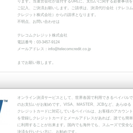
ります。当運営会社が送付するURLに、支払いに関する必要事項を
ご記入、ご決済お願いします。ご請求は、決済代行会社（テレコム
クレジット株式会社）からの請求となります。
不明点、お問い合わせは
テレコムクレジット株式会社
電話番号：03-3457-9124
メールアドレス：info@telecomcredit.co.jp
までお願い致します。
オンライン決済サービスとして、世界各国で利用できるペイパルで
のお支払いがお勧めです。VISA、MASTER、JCBなど、あらゆる
クレジットカードに対応しているペイパルは、お客様のアカウント
を登録しクレジットカードとメールアドレスがあれば、誰でも簡単
に利用することが出来ます。国内でも海外でも、スムーズで安全な
決済を行いたい方に、お勧めです。