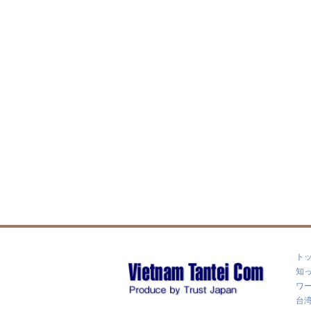
ト
知
ワー
台湾