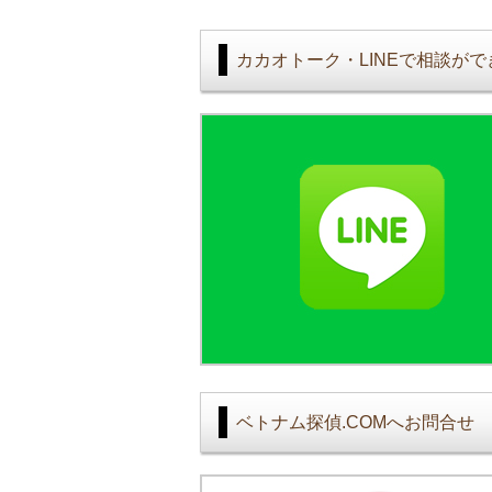
カカオトーク・LINEで相談が
ベトナム探偵.COMへお問合せ