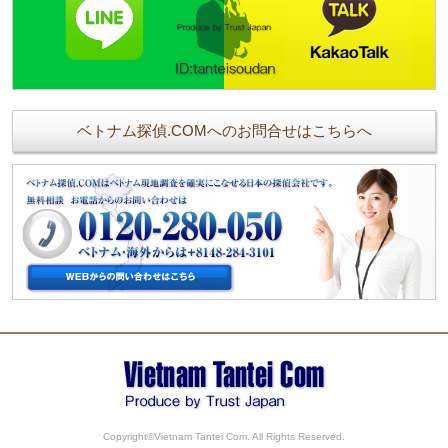
ベトナム探偵.COMへのお問合せはこちらへ
Copyright©Vietnam Tantei Com. All Rights Reserved.