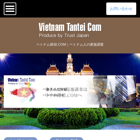
お問い合わせ
ベトナム探偵.COM｜ベトナム人の家族調査