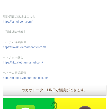
海外調査の詳細はこちら
https://tantei-com.com/
【関連調査情報】
ベトナム浮気調査
https://uwaki.vietnam-tantei.com/
ベトナム人探し
https://hito.vietnam-tantei.com/
ベトナム身辺調査
https://mimoto.vietnam-tantei.com/
カカオトーク・LINEで相談ができます。