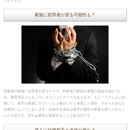
ております。
家族に犯罪者が居る可能性も？
対象者の家族に犯罪者が居るケース、対象者の家族が多額の借金を抱えてい
る、連帯保証人になっているといったケースもあります。もしベトナム人と結
婚して、相手の家族にそういった人物がいたと発覚した場合、それらがあなた
の身内になってしまいます。結婚する場合は相手の素性や家族を調べておくこ
とが大切です。思わぬ事実が発覚することもあるのです。
恋人に結婚相手と子供が居た？