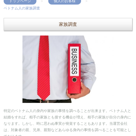
トップページ
個人のお客様
ベトナム人の家族調査
家族調査
特定のベトナム人の身内や家族の事情を調べることが出来ます。ベトナム人と
結婚をすれば、相手の家族とも接する機会が増え、相手の家族が自分の身内に
なります。しかし、時に思わぬ事実が発覚することもあります。当運営会社
は、対象者の親、兄弟、親類などあらゆる身内の事情を調べることを可能とし